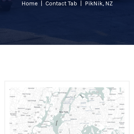
Home
Contact Tab
PikNik, NZ