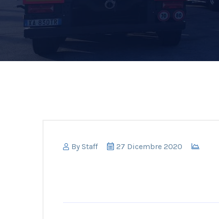
By
Staff
27 Dicembre 2020