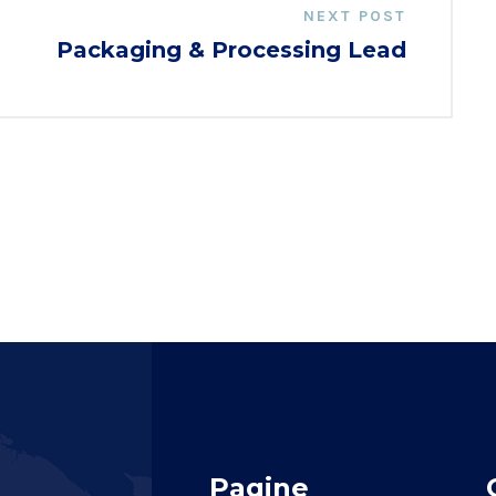
NEXT POST
Packaging & Processing Lead
Pagine