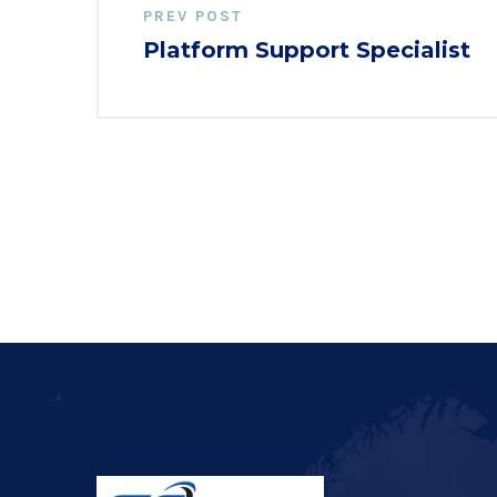
PREV POST
Platform Support Specialist