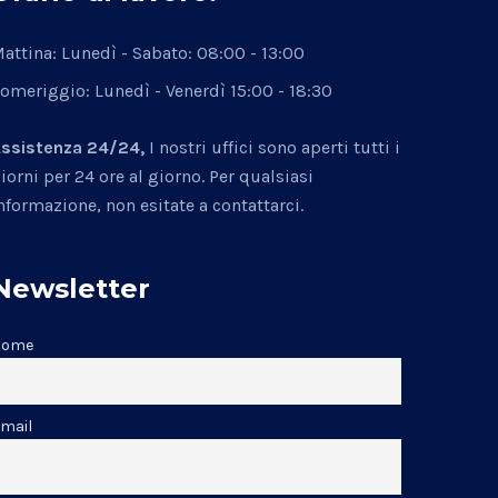
attina: Lunedì - Sabato:
08:00 - 13:00
omeriggio: Lunedì - Venerdì
15:00 - 18:30
ssistenza 24/24,
I nostri uffici sono aperti tutti i
iorni per 24 ore al giorno. Per qualsiasi
nformazione, non esitate a contattarci.
Newsletter
Nome
mail