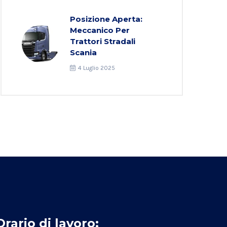
Posizione Aperta:
Meccanico Per
Trattori Stradali
Scania
4 Luglio 2025
Orario di lavoro: