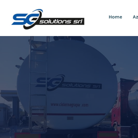
Home
Az